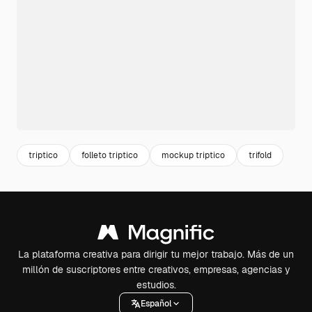
triptico
folleto triptico
mockup triptico
trifold
La plataforma creativa para dirigir tu mejor trabajo. Más de un
millón de suscriptores entre creativos, empresas, agencias y
estudios.
Español