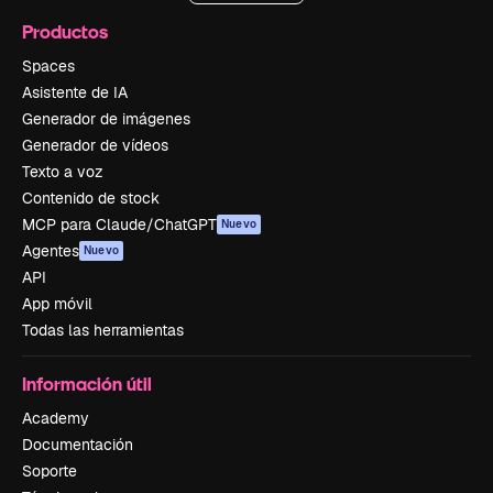
Productos
Spaces
Asistente de IA
Generador de imágenes
Generador de vídeos
Texto a voz
Contenido de stock
MCP para Claude/ChatGPT
Nuevo
Agentes
Nuevo
API
App móvil
Todas las herramientas
Información útil
Academy
Documentación
Soporte