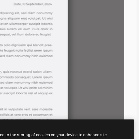
ree to the storing of cookies on your device to enhance site