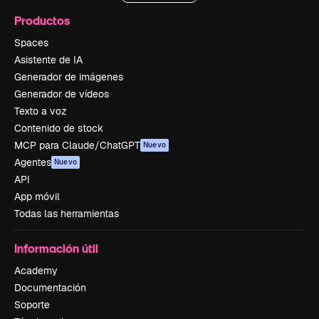
Productos
Spaces
Asistente de IA
Generador de imágenes
Generador de vídeos
Texto a voz
Contenido de stock
MCP para Claude/ChatGPT
Nuevo
Agentes
Nuevo
API
App móvil
Todas las herramientas
Información útil
Academy
Documentación
Soporte