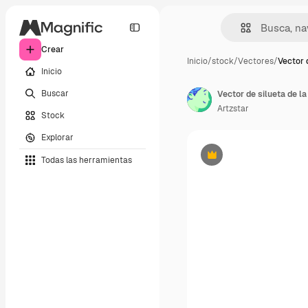
Crear
Inicio
/
stock
/
Vectores
/
Vector 
Inicio
Buscar
Vector de silueta de la
Artzstar
Stock
Explorar
Todas las herramientas
Premium