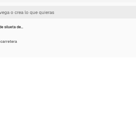
de silueta de…
 carretera