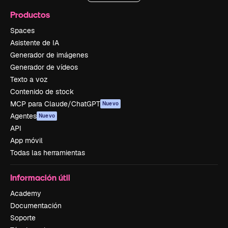
Productos
Spaces
Asistente de IA
Generador de imágenes
Generador de vídeos
Texto a voz
Contenido de stock
MCP para Claude/ChatGPT
Nuevo
Agentes
Nuevo
API
App móvil
Todas las herramientas
Información útil
Academy
Documentación
Soporte