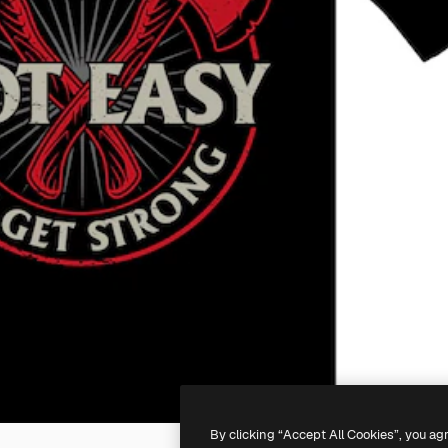
By clicking “Accept All Cookies”, you ag