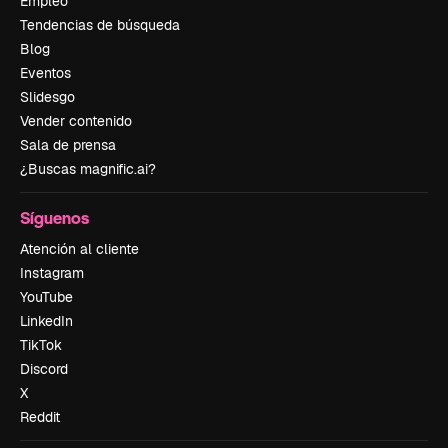
Empleo
Tendencias de búsqueda
Blog
Eventos
Slidesgo
Vender contenido
Sala de prensa
¿Buscas magnific.ai?
Síguenos
Atención al cliente
Instagram
YouTube
LinkedIn
TikTok
Discord
X
Reddit