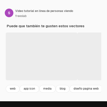
Video tutorial en línea de personas viendo
freeslab
Puede que también te gusten estos vectores
web
app icon
media
blog
diseño pagina web