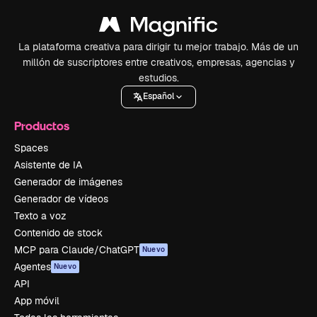
La plataforma creativa para dirigir tu mejor trabajo. Más de un
millón de suscriptores entre creativos, empresas, agencias y
estudios.
Español
Productos
Spaces
Asistente de IA
Generador de imágenes
Generador de vídeos
Texto a voz
Contenido de stock
MCP para Claude/ChatGPT
Nuevo
Agentes
Nuevo
API
App móvil