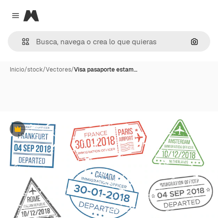
Magnific
Close menu
Buscar
Inicio
/
stock
/
Vectores
/
Visa pasaporte estam…
Premium