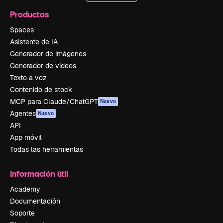
Productos
Spaces
Asistente de IA
Generador de imágenes
Generador de vídeos
Texto a voz
Contenido de stock
MCP para Claude/ChatGPT
Nuevo
Agentes
Nuevo
API
App móvil
Todas las herramientas
Información útil
Academy
Documentación
Soporte