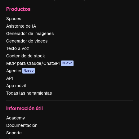
Productos
Spaces
Asistente de IA
Generador de imágenes
Generador de vídeos
Texto a voz
Contenido de stock
MCP para Claude/ChatGPT
Nuevo
Agentes
Nuevo
API
App móvil
Todas las herramientas
Información útil
Academy
Documentación
Soporte