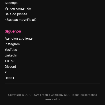
Slidesgo
Vender contenido
Sala de prensa
¿Buscas magnific.ai?
Síguenos
Atención al cliente
Instagram
YouTube
LinkedIn
TikTok
Discord
X
Reddit
Copyright © 2010-
2026
Freepik Company S.L.U.
Todos los derechos
reservados
.