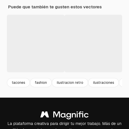
Puede que también te gusten estos vectores
tacones
fashion
ilustracion retro
ilustraciones
mu
La plataforma creativa para dirigir tu mejor trabajo. Más de un