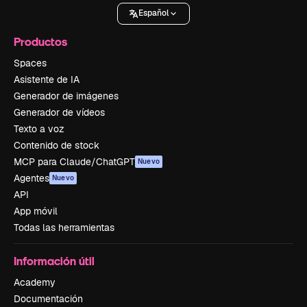
Español
Productos
Spaces
Asistente de IA
Generador de imágenes
Generador de vídeos
Texto a voz
Contenido de stock
MCP para Claude/ChatGPT
Nuevo
Agentes
Nuevo
API
App móvil
Todas las herramientas
Información útil
Academy
Documentación