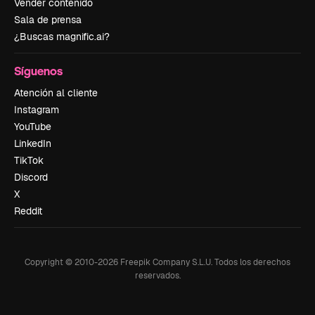
Vender contenido
Sala de prensa
¿Buscas magnific.ai?
Síguenos
Atención al cliente
Instagram
YouTube
LinkedIn
TikTok
Discord
X
Reddit
Copyright © 2010-
2026
Freepik Company S.L.U.
Todos los derechos
reservados
.