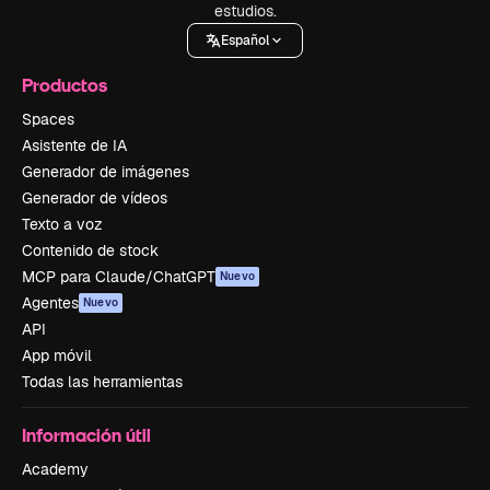
estudios.
Español
Productos
Spaces
Asistente de IA
Generador de imágenes
Generador de vídeos
Texto a voz
Contenido de stock
MCP para Claude/ChatGPT
Nuevo
Agentes
Nuevo
API
App móvil
Todas las herramientas
Información útil
Academy