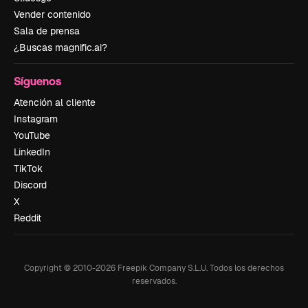
Vender contenido
Sala de prensa
¿Buscas magnific.ai?
Síguenos
Atención al cliente
Instagram
YouTube
LinkedIn
TikTok
Discord
X
Reddit
Copyright © 2010-
2026
Freepik Company S.L.U.
Todos los derechos
reservados
.