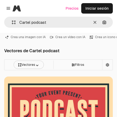
Magnific
Precios
Iniciar sesión
Close menu
Borrar
Buscar
Crea una imagen con IA
Crea un vídeo con IA
Crea un icono 
Vectores de Cartel podcast
Vectores
Filtros