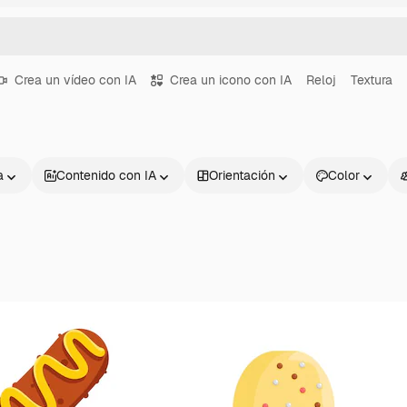
Crea un vídeo con IA
Crea un icono con IA
Reloj
Textura
a
Contenido con IA
Orientación
Color
Productos
Información úti