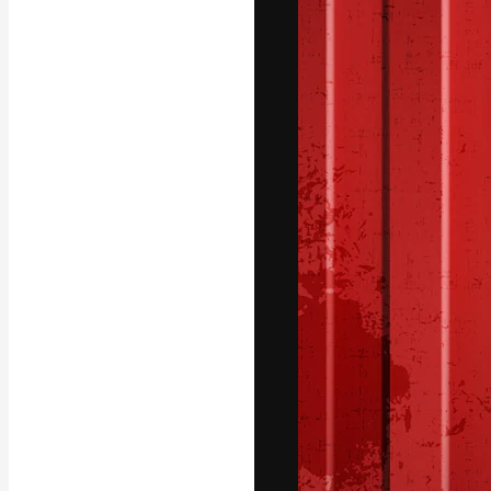
La plataforma cr
trabajo. Más de
entre creativos
estudios.
Español
Copyright © 2010