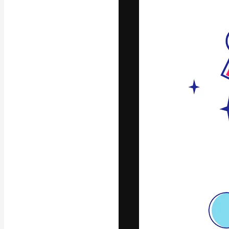
La plataforma cr
trabajo. Más de
entre creativos
estudios.
Español
Copyright © 2010