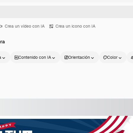
Crea un vídeo con IA
Crea un icono con IA
ra
a
Contenido con IA
Orientación
Color
Productos
Información úti