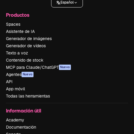
Español
Productos
Spaces
Asistente de IA
Generador de imágenes
Generador de vídeos
Texto a voz
Contenido de stock
MCP para Claude/ChatGPT
Nuevo
Agentes
Nuevo
API
App móvil
Todas las herramientas
Información útil
Academy
Documentación