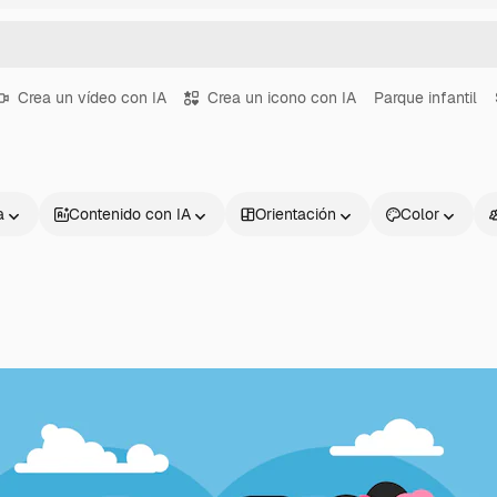
Crea un vídeo con IA
Crea un icono con IA
Parque infantil
a
Contenido con IA
Orientación
Color
Productos
Información úti