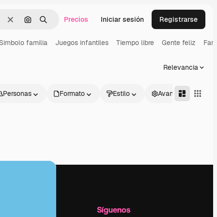
Precios
Iniciar sesión
Registrarse
Borrar
Buscar por imagen
Buscar
Simbolo familia
Juegos infantiles
Tiempo libre
Gente feliz
Fami
Relevancia
Personas
Formato
Estilo
Avanzado
l
Empresa
Síguenos