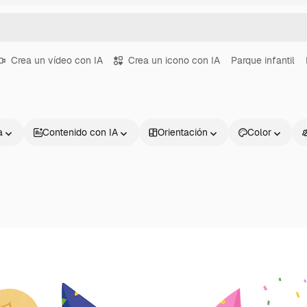
Crea un vídeo con IA
Crea un icono con IA
Parque infantil
a
Contenido con IA
Orientación
Color
Productos
Información úti