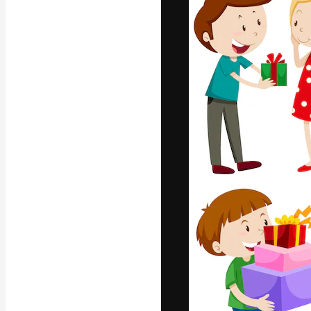
La plataforma cr
trabajo. Más de
entre creativos
estudios.
Español
Copyright © 2010