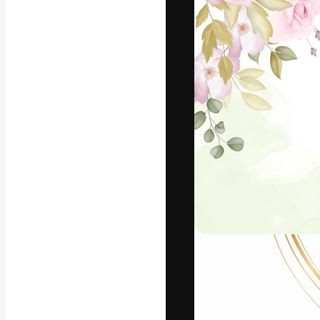
La plataforma cr
trabajo. Más de
entre creativos
estudios.
Español
Copyright © 2010