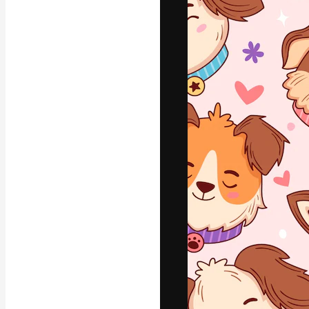
La plataforma cr
trabajo. Más de
entre creativos
estudios.
Español
Copyright © 2010