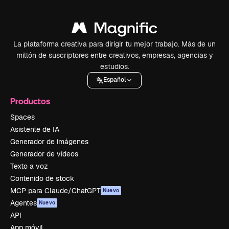
La plataforma creativa para dirigir tu mejor trabajo. Más de un
millón de suscriptores entre creativos, empresas, agencias y
estudios.
Español
Productos
Spaces
Asistente de IA
Generador de imágenes
Generador de vídeos
Texto a voz
Contenido de stock
MCP para Claude/ChatGPT
Nuevo
Agentes
Nuevo
API
App móvil