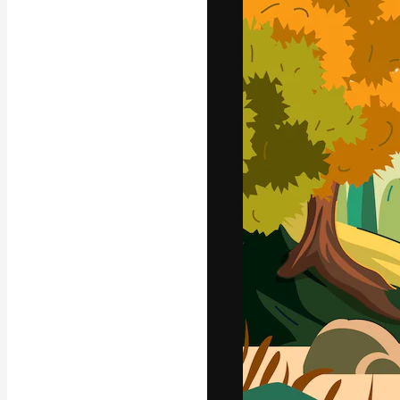
La plataforma cr
trabajo. Más de
entre creativos
estudios.
Español
Copyright © 2010