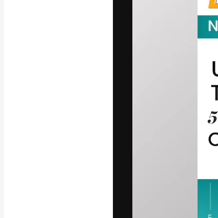
La plataforma cr
trabajo. Más de
entre creativos
estudios.
Español
Copyright © 2010