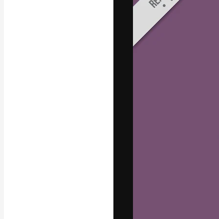
La plataforma cr
trabajo. Más de
entre creativos
estudios.
Español
Copyright © 2010