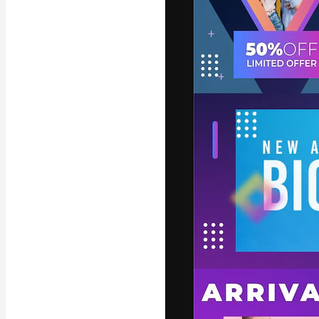
La plataforma cr
trabajo. Más de
entre creativos
estudios.
Español
Copyright © 2010