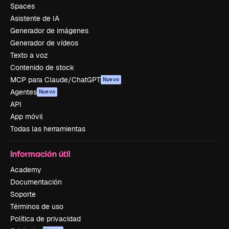
Spaces
Asistente de IA
Generador de imágenes
Generador de vídeos
Texto a voz
Contenido de stock
MCP para Claude/ChatGPT
Nuevo
Agentes
Nuevo
API
App móvil
Todas las herramientas
Información útil
Academy
Documentación
Soporte
Términos de uso
Política de privacidad