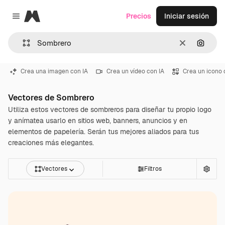
Magnific
Precios
Iniciar sesión
Close menu
Borrar
Buscar
Crea una imagen con IA
Crea un vídeo con IA
Crea un icono 
Vectores de Sombrero
Utiliza estos vectores de sombreros para diseñar tu propio logo
y anímatea usarlo en sitios web, banners, anuncios y en
elementos de papelería. Serán tus mejores aliados para tus
creaciones más elegantes.
Vectores
Filtros