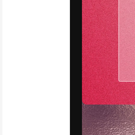
La plataforma cr
trabajo. Más de
entre creativos
estudios.
Español
Copyright © 2010