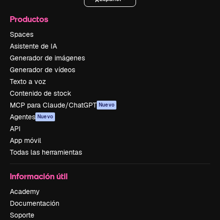
Productos
Spaces
Asistente de IA
Generador de imágenes
Generador de vídeos
Texto a voz
Contenido de stock
MCP para Claude/ChatGPT
Nuevo
Agentes
Nuevo
API
App móvil
Todas las herramientas
Información útil
Academy
Documentación
Soporte