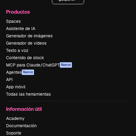
Productos
Spaces
Asistente de IA
Generador de imágenes
Generador de vídeos
Texto a voz
Contenido de stock
MCP para Claude/ChatGPT
Nuevo
Agentes
Nuevo
API
App móvil
Todas las herramientas
Información útil
Academy
Documentación
Soporte