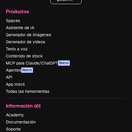
Productos
Spaces
Asistente de IA
Generador de imágenes
Generador de vídeos
Texto a voz
Contenido de stock
MCP para Claude/ChatGPT
Nuevo
Agentes
Nuevo
API
App móvil
Todas las herramientas
Información útil
Academy
Documentación
Soporte