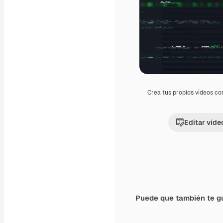
Crea tus propios vídeos co
Editar víde
Puede que también te g