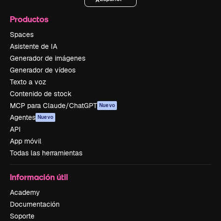
Productos
Spaces
Asistente de IA
Generador de imágenes
Generador de vídeos
Texto a voz
Contenido de stock
MCP para Claude/ChatGPT
Nuevo
Agentes
Nuevo
API
App móvil
Todas las herramientas
Información útil
Academy
Documentación
Soporte