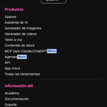
Productos
Spaces
Asistente de IA
Generador de imágenes
Generador de vídeos
Texto a voz
Contenido de stock
MCP para Claude/ChatGPT
Nuevo
Agentes
Nuevo
API
App móvil
Todas las herramientas
Información útil
Academy
Documentación
Soporte