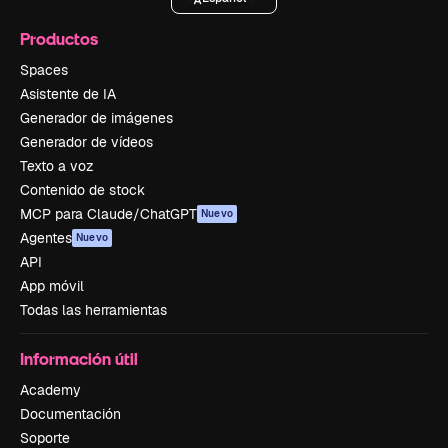
Productos
Spaces
Asistente de IA
Generador de imágenes
Generador de vídeos
Texto a voz
Contenido de stock
MCP para Claude/ChatGPT
Nuevo
Agentes
Nuevo
API
App móvil
Todas las herramientas
Información útil
Academy
Documentación
Soporte