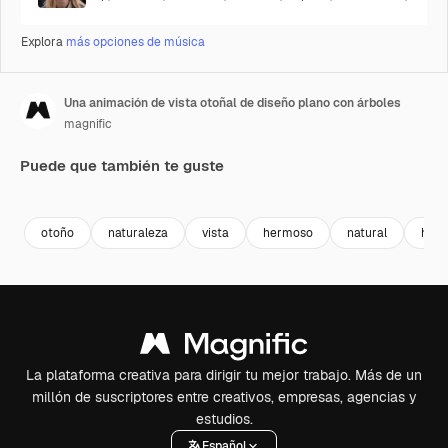
Explora
más opciones de música
Una animación de vista otoñal de diseño plano con árboles
magnific
Puede que también te guste
otoño
naturaleza
vista
hermoso
natural
hoja
La plataforma creativa para dirigir tu mejor trabajo. Más de un
millón de suscriptores entre creativos, empresas, agencias y
estudios.
Español