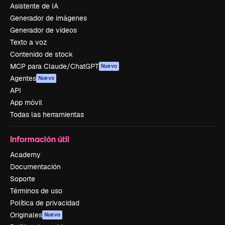
Asistente de IA
Generador de imágenes
Generador de vídeos
Texto a voz
Contenido de stock
MCP para Claude/ChatGPT
Nuevo
Agentes
Nuevo
API
App móvil
Todas las herramientas
Información útil
Academy
Documentación
Soporte
Términos de uso
Política de privacidad
Originales
Nuevo