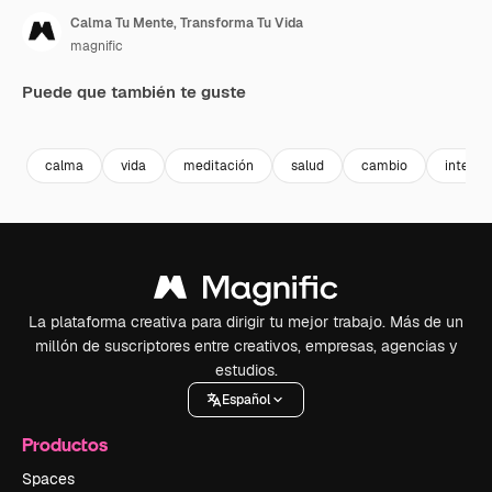
Calma Tu Mente, Transforma Tu Vida
magnific
Puede que también te guste
Premium
Premium
calma
vida
meditación
salud
cambio
interior
La plataforma creativa para dirigir tu mejor trabajo. Más de un
millón de suscriptores entre creativos, empresas, agencias y
estudios.
Español
Productos
Spaces