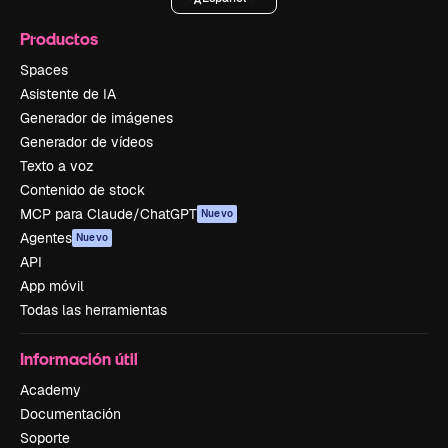
Productos
Spaces
Asistente de IA
Generador de imágenes
Generador de vídeos
Texto a voz
Contenido de stock
MCP para Claude/ChatGPT
Nuevo
Agentes
Nuevo
API
App móvil
Todas las herramientas
Información útil
Academy
Documentación
Soporte