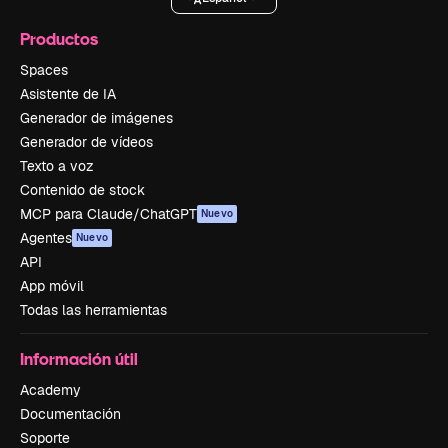
Productos
Spaces
Asistente de IA
Generador de imágenes
Generador de vídeos
Texto a voz
Contenido de stock
MCP para Claude/ChatGPT
Nuevo
Agentes
Nuevo
API
App móvil
Todas las herramientas
Información útil
Academy
Documentación
Soporte