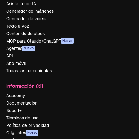
Asistente de IA
Generador de imágenes
Generador de vídeos
Texto a voz
Contenido de stock
MCP para Claude/ChatGPT
Nuevo
Agentes
Nuevo
API
App móvil
Todas las herramientas
Información útil
Academy
Documentación
Soporte
Términos de uso
Política de privacidad
Originales
Nuevo