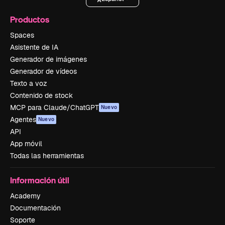
Productos
Spaces
Asistente de IA
Generador de imágenes
Generador de vídeos
Texto a voz
Contenido de stock
MCP para Claude/ChatGPT
Nuevo
Agentes
Nuevo
API
App móvil
Todas las herramientas
Información útil
Academy
Documentación
Soporte