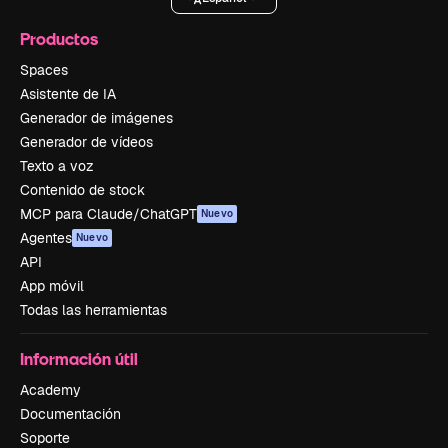
Productos
Spaces
Asistente de IA
Generador de imágenes
Generador de vídeos
Texto a voz
Contenido de stock
MCP para Claude/ChatGPT
Nuevo
Agentes
Nuevo
API
App móvil
Todas las herramientas
Información útil
Academy
Documentación
Soporte