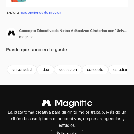
Explora
más opciones de música
Concepto Educativo de Notas Adhesivas Giratorias con "Universidad" Escrito en la Nota Superior
magnific
Puede que también te guste
universidad
idea
educación
concepto
estudiar
La plataforma creativa para dirigir tu mejor trabajo. Más de un
millón de suscriptores entre creativos, empresas, agencias y
estudios.
Español