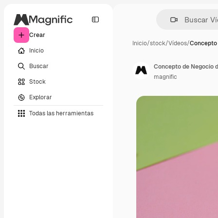
Crear
Inicio
/
stock
/
Vídeos
/
Concepto 
Inicio
Buscar
magnific
Stock
Explorar
Todas las herramientas