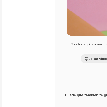
Crea tus propios vídeos co
Editar víde
Puede que también te g