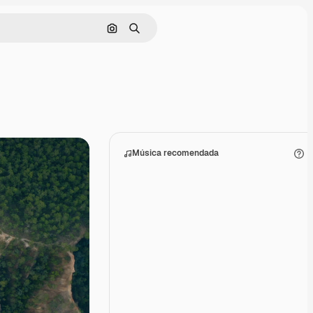
Buscar por imagen
Buscar
Música recomendada