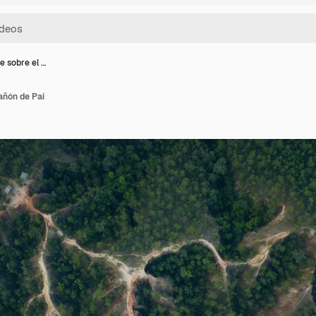
e sobre el …
añón de Pai