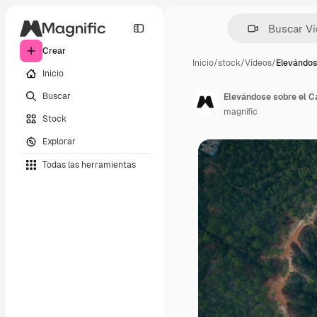
Crear
Inicio
/
stock
/
Vídeos
/
Elevándos
Inicio
Buscar
Elevándose sobre el C
magnific
Stock
Explorar
Todas las herramientas