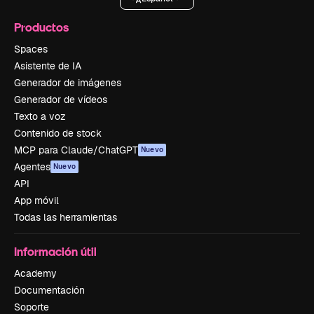
Productos
Spaces
Asistente de IA
Generador de imágenes
Generador de vídeos
Texto a voz
Contenido de stock
MCP para Claude/ChatGPT
Nuevo
Agentes
Nuevo
API
App móvil
Todas las herramientas
Información útil
Academy
Documentación
Soporte