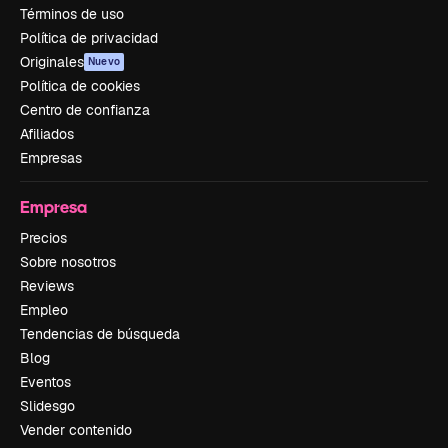
Términos de uso
Política de privacidad
Originales
Nuevo
Política de cookies
Centro de confianza
Afiliados
Empresas
Empresa
Precios
Sobre nosotros
Reviews
Empleo
Tendencias de búsqueda
Blog
Eventos
Slidesgo
Vender contenido