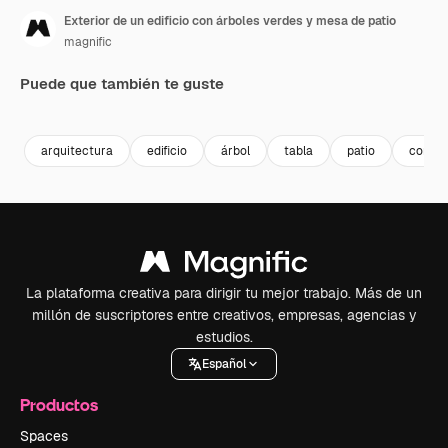
Exterior de un edificio con árboles verdes y mesa de patio
magnific
Puede que también te guste
arquitectura
edificio
árbol
tabla
patio
comid
La plataforma creativa para dirigir tu mejor trabajo. Más de un
millón de suscriptores entre creativos, empresas, agencias y
estudios.
Español
Productos
Spaces