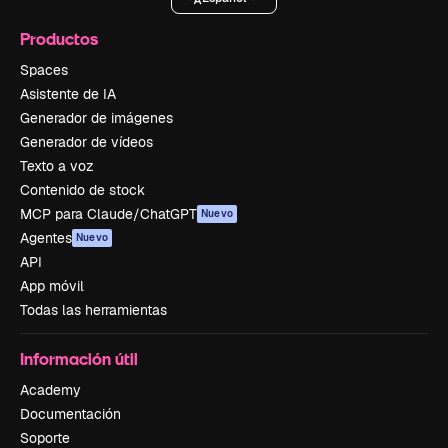
Productos
Spaces
Asistente de IA
Generador de imágenes
Generador de vídeos
Texto a voz
Contenido de stock
MCP para Claude/ChatGPT
Nuevo
Agentes
Nuevo
API
App móvil
Todas las herramientas
Información útil
Academy
Documentación
Soporte