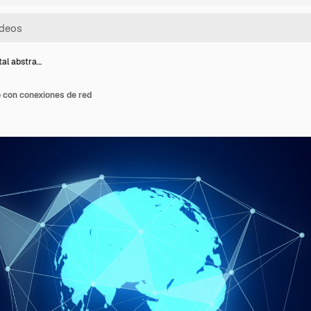
tal abstra…
o con conexiones de red