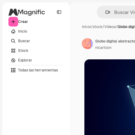
Crear
Inicio
/
stock
/
Vídeos
/
Globo digi
Inicio
Buscar
Globo digital abstract
nicartoon
Stock
Explorar
Todas las herramientas