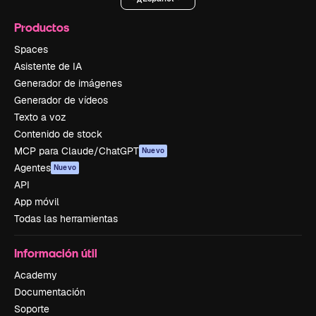
Productos
Spaces
Asistente de IA
Generador de imágenes
Generador de vídeos
Texto a voz
Contenido de stock
MCP para Claude/ChatGPT
Nuevo
Agentes
Nuevo
API
App móvil
Todas las herramientas
Información útil
Academy
Documentación
Soporte